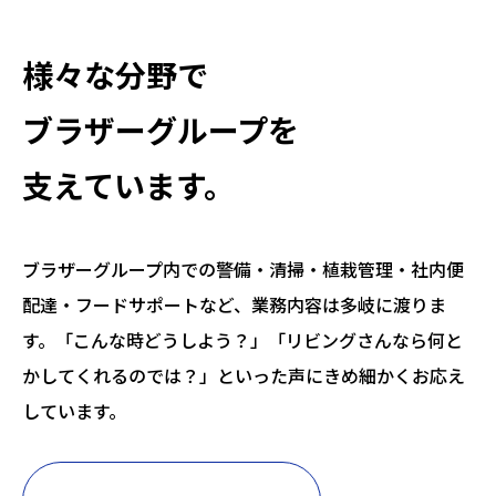
様々な分野で
ブラザーグループを
支えています。
ブラザーグループ内での警備・清掃・植栽管理・社内便
配達・フードサポートなど、業務内容は多岐に渡りま
す。「こんな時どうしよう？」「リビングさんなら何と
かしてくれるのでは？」といった声にきめ細かくお応え
しています。