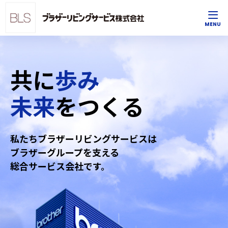
共に
歩み
未来
をつくる
私たちブラザーリビングサービスは
ブラザーグループを支える
総合サービス会社です。